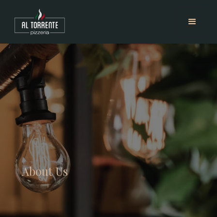
About Us